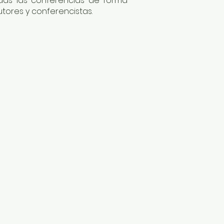
das las conferencias de forma
utores y conferencistas.