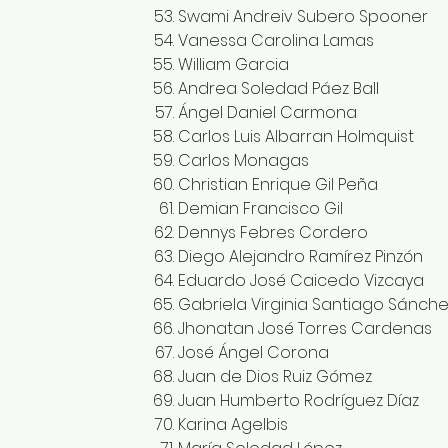
Swami Andreiv Subero Spooner
Vanessa Carolina Lamas
William Garcia
Andrea Soledad Páez Ball
Ángel Daniel Carmona
Carlos Luis Albarran Holmquist
Carlos Monagas
Christian Enrique Gil Peña
Demian Francisco Gil
Dennys Febres Cordero
Diego Alejandro Ramírez Pinzón
Eduardo José Caicedo Vizcaya
Gabriela Virginia Santiago Sánche
Jhonatan José Torres Cardenas
José Ángel Corona
Juan de Dios Ruiz Gómez
Juan Humberto Rodríguez Díaz
Karina Agelbis