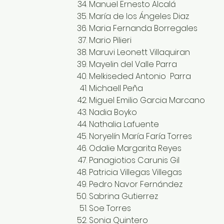
Manuel Ernesto Alcalá
María de los Ángeles Diaz
Maria Fernanda Borregales
Mario Pilieri
Maruvi Leonett Villaquiran
Mayelin del Valle Parra
Melkiseded Antonio Parra
Michaell Peña
Miguel Emilio Garcia Marcano
Nadia Boyko
Nathalia Lafuente
Noryelín María Faría Torres
Odalie Margarita Reyes
Panagiotios Carunis Gil
Patricia Villegas Villegas
Pedro Navor Fernández
Sabrina Gutierrez
Soe Torres
Sonia Quintero