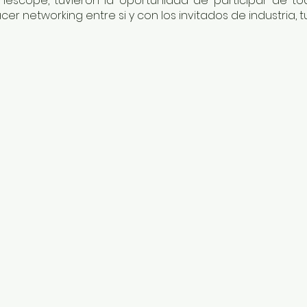
escope, tuvieron la oportunidad de participar de to
 networking entre si y con los invitados de industria, t