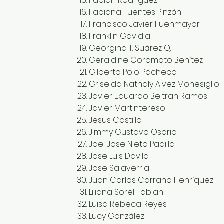
Fabian Rodriguez
Fabiana Fuentes Pinzón
Francisco Javier Fuenmayor
Franklin Gavidia
Georgina T. Suárez Q.
Geraldine Coromoto Benítez
Gilberto Polo Pacheco
Griselda Nathaly Alvez Monesiglio
Javier Eduardo Beltran Ramos
Javier Martintereso
Jesus Castillo
Jimmy Gustavo Osorio
Joel Jose Nieto Padilla
Jose Luis Davila
Jose Salaverria
Juan Carlos Carrano Henríquez
Liliana Sorel Fabiani
Luisa Rebeca Reyes
Lucy González